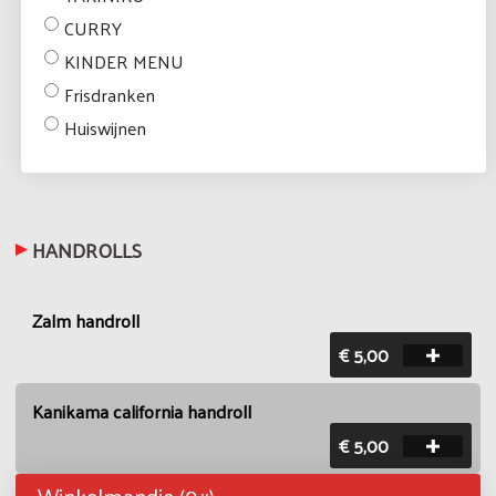
CURRY
KINDER MENU
Frisdranken
Huiswijnen
HANDROLLS
Zalm handroll
€ 5,00
Kanikama california handroll
€ 5,00