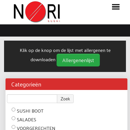
HOME
BESTELLEN
Klik op de knop om de lijst met allergenen te
MENU
downloaden
Allergenenlijst
LOGIN
CONTACT
Categorieën
Zoek
SUSHI BOOT
SALADES
VOORGERECHTEN