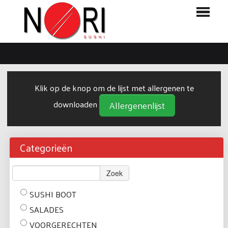
HOME
BESTELLEN
Klik op de knop om de lijst met allergenen te
MENU
downloaden
Allergenenlijst
LOGIN
CONTACT
Categorieën
Zoek
SUSHI BOOT
SALADES
VOORGERECHTEN