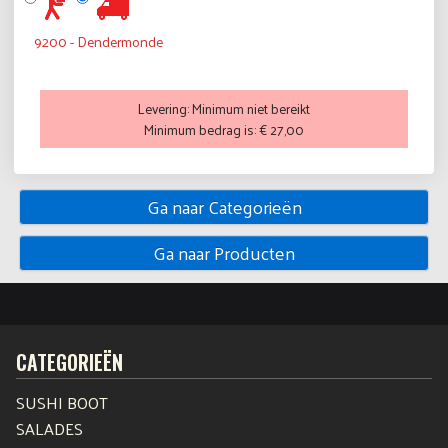
9200 - Dendermonde
Levering:
Minimum niet bereikt
Minimum bedrag is:
€ 27,00
Ga naar Categorieën
Ga naar Producten
CATEGORIEËN
SUSHI BOOT
SALADES