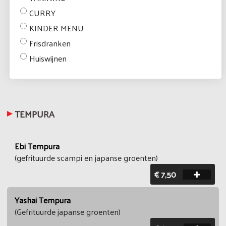
CURRY
KINDER MENU
Frisdranken
Huiswijnen
TEMPURA
Ebi Tempura
(gefrituurde scampi en japanse groenten)
€ 7,50
Yashai Tempura
(Gefrituurde japanse groenten)