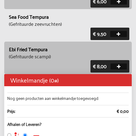
€ 6,00
Sea Food Tempura
(Gefrituurde zeevruchten)
€ 9,50
Ebi Fried Tempura
(Gefrituurde scampi)
€ 8,00
Winkelmandje (
0
#)
Nog geen producten aan winkelmandje toegevoegd.
Prijs:
€ 0,00
Afhalen of Leveren?