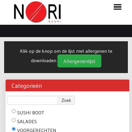
HOME
BESTELLEN
Klik op de knop om de lijst met allergenen te
MENU
downloaden
Allergenenlijst
LOGIN
CONTACT
Categorieën
Zoek
SUSHI BOOT
SALADES
VOORGERECHTEN