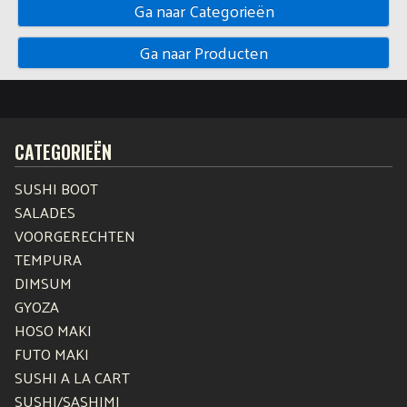
Ga naar Categorieën
Ga naar Producten
CATEGORIEËN
SUSHI BOOT
SALADES
VOORGERECHTEN
TEMPURA
DIMSUM
GYOZA
HOSO MAKI
FUTO MAKI
SUSHI A LA CART
SUSHI/SASHIMI