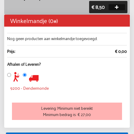
€ 8,50
Winkelmandje (
0
#)
Nog geen producten aan winkelmandje toegevoegd.
Prijs:
€ 0,00
Afhalen of Leveren?
9200 - Dendermonde
Levering:
Minimum niet bereikt
Minimum bedrag is:
€ 27,00