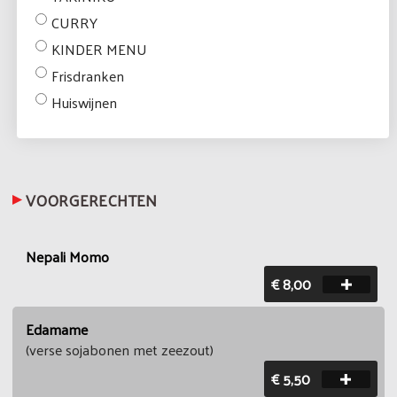
CURRY
KINDER MENU
Frisdranken
Huiswijnen
VOORGERECHTEN
Nepali Momo
€ 8,00
Edamame
(verse sojabonen met zeezout)
€ 5,50